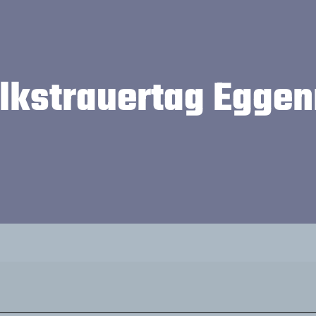
lkstrauertag Eggen