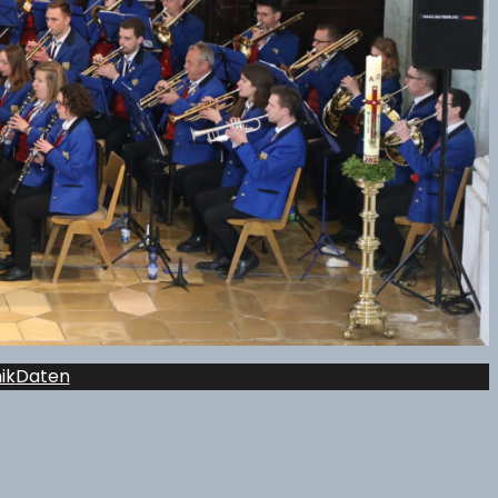
ik
Daten