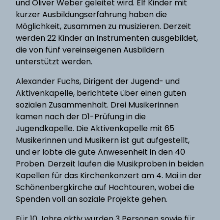
und Oliver Weber geleitet wird. Elf Kinder mit
kurzer Ausbildungserfahrung haben die
Möglichkeit, zusammen zu musizieren. Derzeit
werden 22 Kinder an Instrumenten ausgebildet,
die von fünf vereinseigenen Ausbildern
unterstützt werden.
Alexander Fuchs, Dirigent der Jugend- und
Aktivenkapelle, berichtete über einen guten
sozialen Zusammenhalt. Drei Musikerinnen
kamen nach der D1-Prüfung in die
Jugendkapelle. Die Aktivenkapelle mit 65
Musikerinnen und Musikern ist gut aufgestellt,
und er lobte die gute Anwesenheit in den 40
Proben. Derzeit laufen die Musikproben in beiden
Kapellen für das Kirchenkonzert am 4. Mai in der
Schönenbergkirche auf Hochtouren, wobei die
Spenden voll an soziale Projekte gehen.
Für 10 Jahre aktiv wurden 3 Personen sowie für