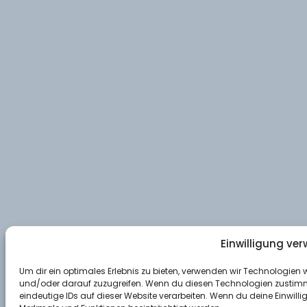
Einwilligung ver
Um dir ein optimales Erlebnis zu bieten, verwenden wir Technologien
und/oder darauf zuzugreifen. Wenn du diesen Technologien zustimms
eindeutige IDs auf dieser Website verarbeiten. Wenn du deine Einwilli