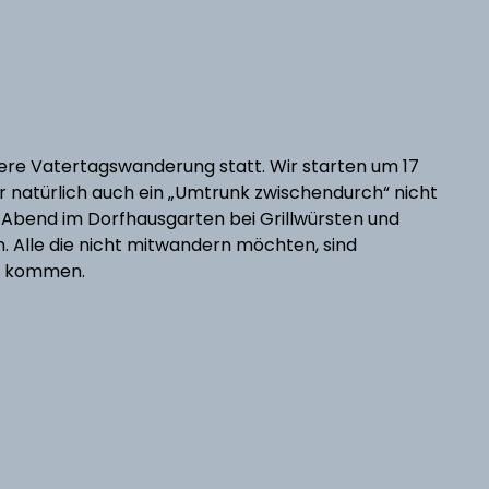
e Vatertagswanderung statt. Wir starten um 17
r natürlich auch ein „Umtrunk zwischendurch“ nicht
n Abend im Dorfhausgarten bei Grillwürsten und
 Alle die nicht mitwandern möchten, sind
zu kommen.