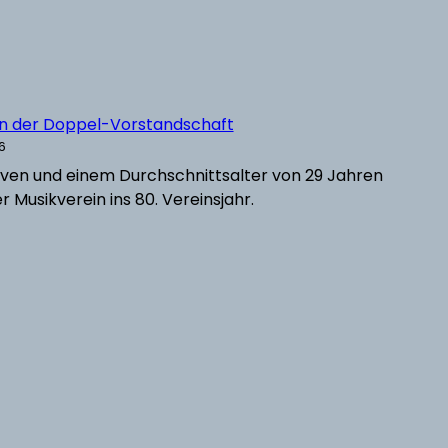
in der Doppel-Vorstandschaft
6
ktiven und einem Durchschnittsalter von 29 Jahren
r Musikverein ins 80. Vereinsjahr.