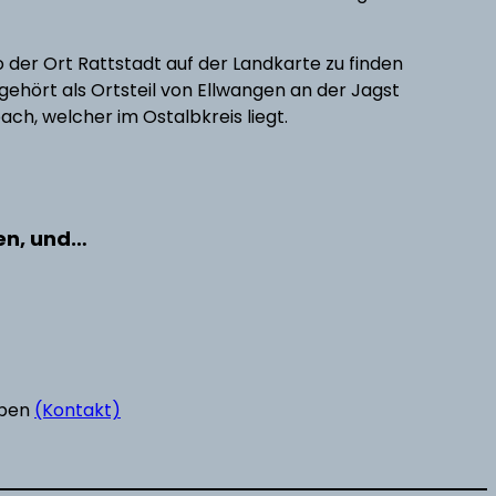
o der Ort Rattstadt auf der Landkarte zu finden
 gehört als Ortsteil von Ellwangen an der Jagst
ch, welcher im Ostalbkreis liegt.
den, und…
eben
(Kontakt)