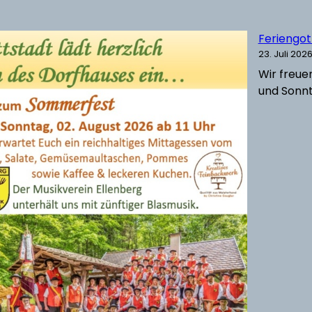
Feriengo
23. Juli 202
Wir freuen
und Sonnta