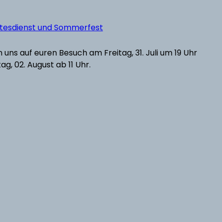
ttesdienst und Sommerfest
6
 uns auf euren Besuch am Freitag, 31. Juli um 19 Uhr
g, 02. August ab 11 Uhr.