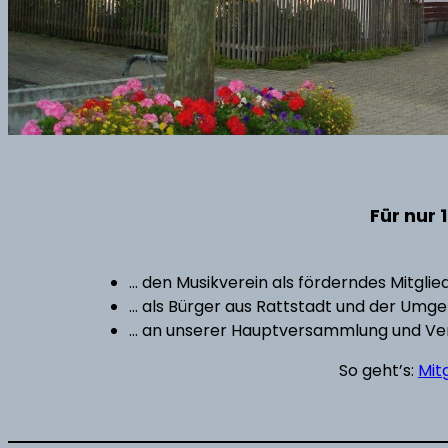
Für nur 
… den Musikverein als förderndes Mitglie
… als Bürger aus Rattstadt und der Umg
… an unserer Hauptversammlung und Ve
So geht’s:
Mit