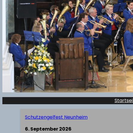
Startsei
Schutzengelfest Neunheim
6. September 2026