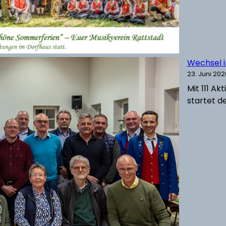
Wechsel 
23. Juni 202
Mit 111 A
startet de