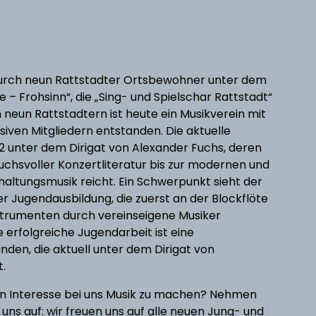
durch neun Rattstadter Ortsbewohner unter dem
 – Frohsinn“, die „Sing- und Spielschar Rattstadt“
 neun Rattstadtern ist heute ein Musikverein mit
ssiven Mitgliedern entstanden. Die aktuelle
22 unter dem Dirigat von Alexander Fuchs, deren
chsvoller Konzertliteratur bis zur modernen und
altungsmusik reicht. Ein Schwerpunkt sieht der
er Jugendausbildung, die zuerst an der Blockflöte
strumenten durch vereinseigene Musiker
ie erfolgreiche Jugendarbeit ist eine
den, die aktuell unter dem Dirigat von
.
ben Interesse bei uns Musik zu machen? Nehmen
 uns auf: wir freuen uns auf alle neuen Jung- und