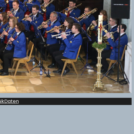
ik
Daten