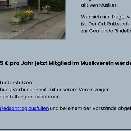
aktiven Musiker.
Wer sich nun fragt, w
ist: Der Ort Rattstadt
zur Gemeinde Rindelba
15 € pro Jahr jetzt Mitglied im Musikverein wer
d unterstützen
ebung Verbundenheit mit unserem Verein zeigen
ranstaltungen teilnehmen.
gliedsantrag ausfüllen
und bei einem der Vorstände abg